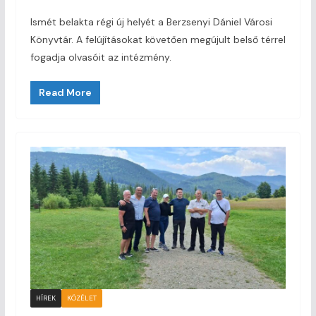
Ismét belakta régi új helyét a Berzsenyi Dániel Városi
Könyvtár. A felújításokat követően megújult belső térrel
fogadja olvasóit az intézmény.
Read More
HÍREK
KÖZÉLET