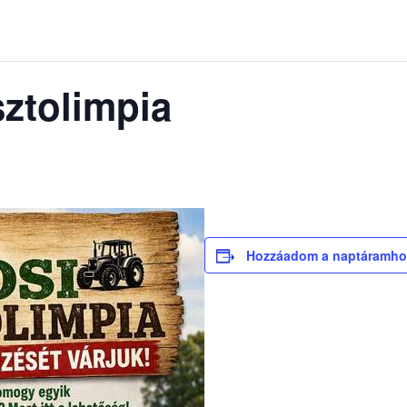
asztolimpia
Hozzáadom a naptáramho