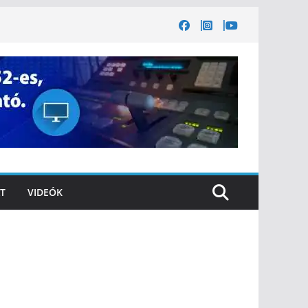
T
VIDEÓK