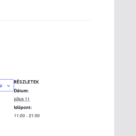
RÉSZLETEK
z
Dátum:
július 11
Időpont:
11:00 - 21:00