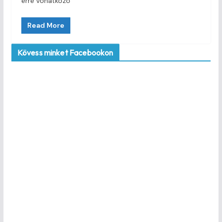
erre vonatkozó
Read More
Kövess minket Facebookon