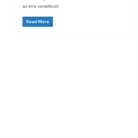
az erre vonatkozó
Read More