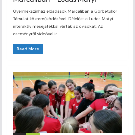
Gyermekszínház előadások Marcaliban a Görbetükör
Társulat közreműködésével. Délelőtt a Ludas Matyi
interaktív mesejátékkal várták az ovisokat. Az
eseményről videóval is
Read More