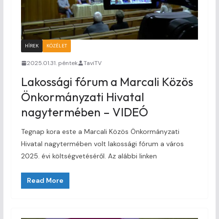
HÍREK
KÖZÉLET
2025.01.31. péntek
TaviTV
Lakossági fórum a Marcali Közös
Önkormányzati Hivatal
nagytermében – VIDEÓ
Tegnap kora este a Marcali Közös Önkormányzati
Hivatal nagytermében volt lakossági fórum a város
2025. évi költségvetéséről. Az alábbi linken
Read More