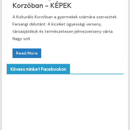
Korzóban – KÉPEK
A Kulturális Korzóban a gyermekek számára szerveztek
Farsangi délutánt. A kicsiket ügyességi verseny,
társasjátékok és természetesen jelmezverseny várta.
Nagy volt
Read More
Kövess minket Facebookon