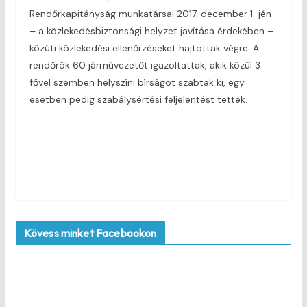
Rendőrkapitányság munkatársai 2017. december 1-jén
– a közlekedésbiztonsági helyzet javítása érdekében –
közúti közlekedési ellenőrzéseket hajtottak végre. A
rendőrök 60 járművezetőt igazoltattak, akik közül 3
fővel szemben helyszíni bírságot szabtak ki, egy
esetben pedig szabálysértési feljelentést tettek.
Kövess minket Facebookon