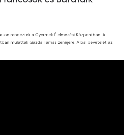
mbaton rendeztek a Gyermek Élelmezési Központban. A
atban mulattak Gazda Tamás zenéjére. A bál bevételét az