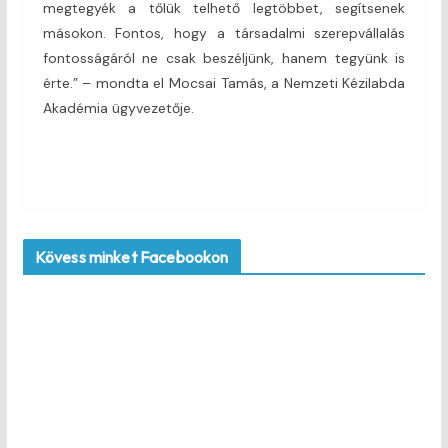
megtegyék a tőlük telhető legtöbbet, segítsenek
másokon. Fontos, hogy a társadalmi szerepvállalás
fontosságáról ne csak beszéljünk, hanem tegyünk is
érte.” – mondta el Mocsai Tamás, a Nemzeti Kézilabda
Akadémia ügyvezetője.
Kövess minket Facebookon