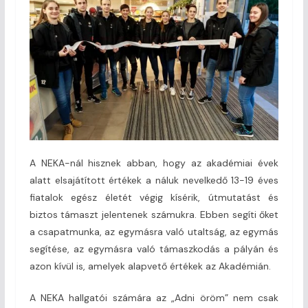
A NEKA-nál hisznek abban, hogy az akadémiai évek
alatt elsajátított értékek a náluk nevelkedő 13-19 éves
fiatalok egész életét végig kísérik, útmutatást és
biztos támaszt jelentenek számukra. Ebben segíti őket
a csapatmunka, az egymásra való utaltság, az egymás
segítése, az egymásra való támaszkodás a pályán és
azon kívül is, amelyek alapvető értékek az Akadémián.
A NEKA hallgatói számára az „Adni öröm” nem csak