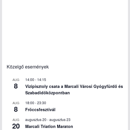
Közelgő események
14:00
-
14:15
AUG
8
Vizipisztoly csata a Marcali Városi Gyógyfürdő és
Szabadidőközpontban
18:00
-
23:30
AUG
8
Fröccsfesztivál
augusztus 20
-
augusztus 23
AUG
20
Marcali Triatlon Maraton