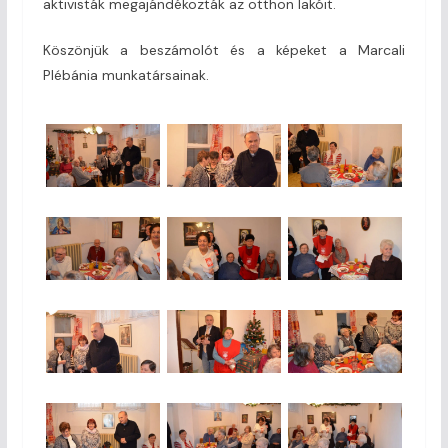
aktivisták megajándékozták az otthon lakóit.
Köszönjük a beszámolót és a képeket a Marcali
Plébánia munkatársainak.