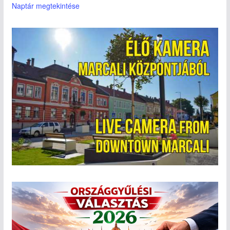
Naptár megtekintése