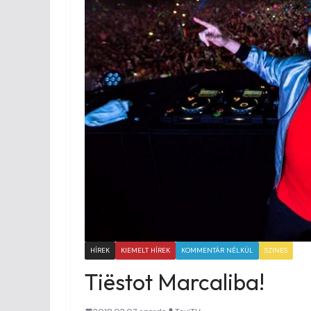
HÍREK
KIEMELT HÍREK
KOMMENTÁR NÉLKÜL
SZINES
Tiëstot Marcaliba!