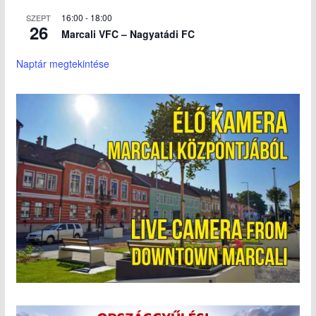
16:00
-
18:00
SZEPT
26
Marcali VFC – Nagyatádi FC
Naptár megtekintése