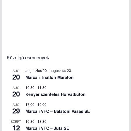
Közelgő események
augusztus 20
-
augusztus 23
AUG
20
Marcali Triatlon Maraton
10:30
-
11:30
AUG
20
Kenyér szentelés Horvátkúton
17:00
-
19:00
AUG
29
Marcali VFC – Balatoni Vasas SE
16:30
-
18:30
SZEPT
12
Marcali VFC – Juta SE