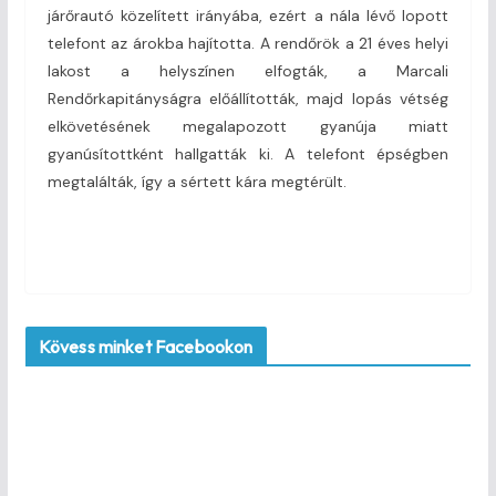
járőrautó közelített irányába, ezért a nála lévő lopott
telefont az árokba hajította. A rendőrök a 21 éves helyi
lakost a helyszínen elfogták, a Marcali
Rendőrkapitányságra előállították, majd lopás vétség
elkövetésének megalapozott gyanúja miatt
gyanúsítottként hallgatták ki. A telefont épségben
megtalálták, így a sértett kára megtérült.
Kövess minket Facebookon