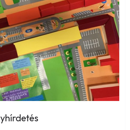
yhírdetés