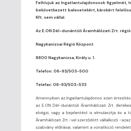
Felhívjuk az Ingatlantulajdonosok figyelmét
bekövetkezett balesetekért, károkért felelős
Kft. sem vállal.
Az E.ON Dél-dunántúli Áramhálózati Zrt. régi
Nagykanizsai Régió Központ
8800 Nagykanizsa, Király u. 1.
Telefon: 06-93/503-500
Telefax: 06-93/503-533
Amennyiben az Ingatlantulajdonos ezen értesítés
az E.ON Dél-dunántúli Áramhálózati Zrt. illetéke
elvégzi, vagy a bejelentést is elmulasztja és a 
Áramhálózati Zrt.-vel szerződött vállalkozó -azaz
szabvány előírásai, valamint a vonatkozó rendelet