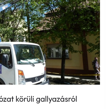
ózat körüli gallyazásról