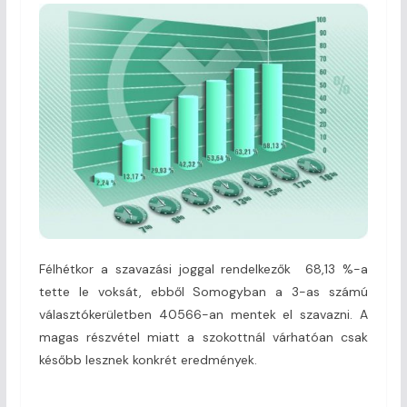
Félhétkor a szavazási joggal rendelkezők 68,13 %-a
tette le voksát, ebből Somogyban a 3-as számú
választókerületben 40566-an mentek el szavazni. A
magas részvétel miatt a szokottnál várhatóan csak
később lesznek konkrét eredmények.