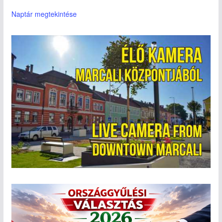
Naptár megtekintése