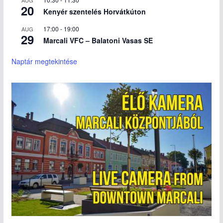
20
Kenyér szentelés Horvátkúton
17:00
-
19:00
AUG
29
Marcali VFC – Balatoni Vasas SE
Naptár megtekintése