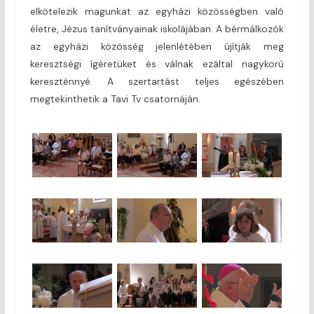
elkötelezik magunkat az egyházi közösségben való
életre, Jézus tanítványainak iskolájában. A bérmálkozók
az egyházi közösség jelenlétében újítják meg
keresztségi ígéretüket és válnak ezáltal nagykorú
kereszténnyé. A szertartást teljes egészében
megtekinthetik a Tavi Tv csatornáján.