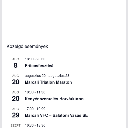
Közelgő események
18:00
-
23:30
AUG
8
Fröccsfesztivál
augusztus 20
-
augusztus 23
AUG
20
Marcali Triatlon Maraton
10:30
-
11:30
AUG
20
Kenyér szentelés Horvátkúton
17:00
-
19:00
AUG
29
Marcali VFC – Balatoni Vasas SE
16:30
-
18:30
SZEPT