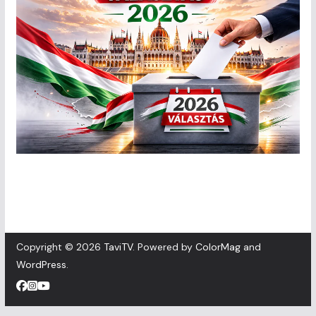
Copyright © 2026
TaviTV
. Powered by
ColorMag
and
WordPress
.