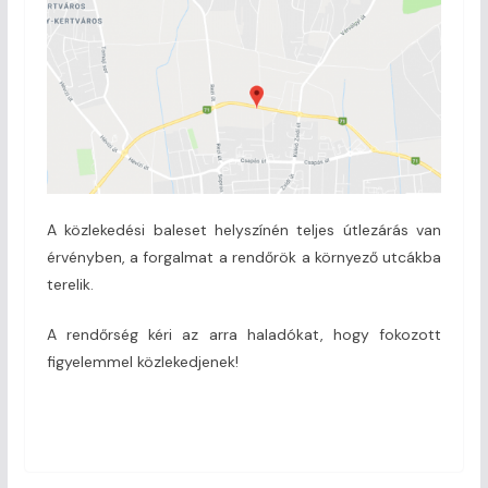
A közlekedési baleset helyszínén teljes útlezárás van
érvényben, a forgalmat a rendőrök a környező utcákba
terelik.
A rendőrség kéri az arra haladókat, hogy fokozott
figyelemmel közlekedjenek!