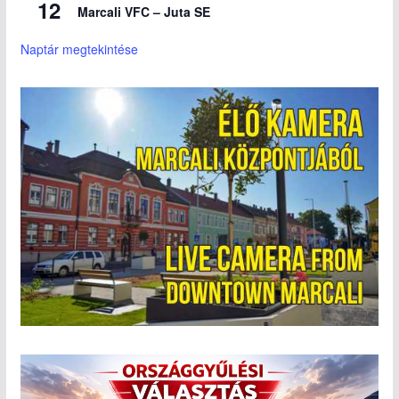
12
Marcali VFC – Juta SE
Naptár megtekintése