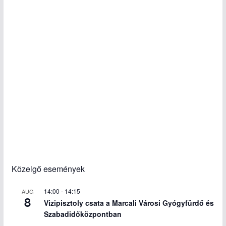
Közelgő események
14:00
-
14:15
AUG
8
Vizipisztoly csata a Marcali Városi Gyógyfürdő és
Szabadidőközpontban