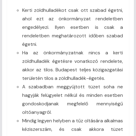
Kerti zöldhulladékot csak ott szabad égetni,
ahol ezt az önkormányzat rendeletben
engedélyezi. Ilyen esetben is csak a
rendeletben meghatározott időben szabad
égetni.
Ha az önkormányzatnak nincs a kerti
zöldhulladék égetésre vonatkozó rendelete,
akkor az tilos. Budapest teljes közigazgatási
területén tilos a zöldhulladék-égetés.
A szabadban meggyújtott tüzet soha ne
hagyják felügyelet nélkül és minden esetben
gondoskodjanak megfelelő mennyiségű
oltóanyagról.
Mindig legyen helyben a tűz oltására alkalmas
kéziszerszám, és csak akkora tüzet