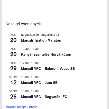
Közelgő események
augusztus 20
-
augusztus 23
AUG
20
Marcali Triatlon Maraton
10:30
-
11:30
AUG
20
Kenyér szentelés Horvátkúton
17:00
-
19:00
AUG
29
Marcali VFC – Balatoni Vasas SE
16:30
-
18:30
SZEPT
12
Marcali VFC – Juta SE
16:00
-
18:00
SZEPT
26
Marcali VFC – Nagyatádi FC
Naptár megtekintése