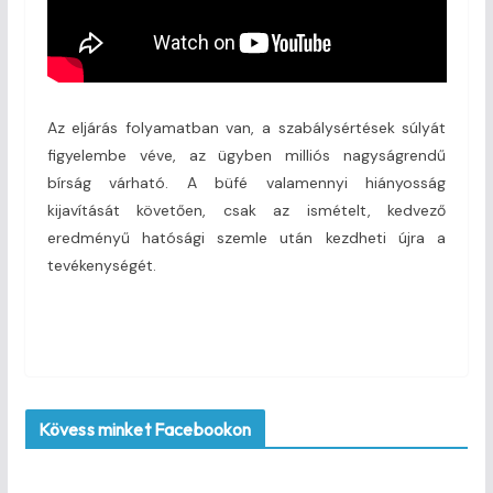
Az eljárás folyamatban van, a szabálysértések súlyát
figyelembe véve, az ügyben milliós nagyságrendű
bírság várható. A büfé valamennyi hiányosság
kijavítását követően, csak az ismételt, kedvező
eredményű hatósági szemle után kezdheti újra a
tevékenységét.
Kövess minket Facebookon