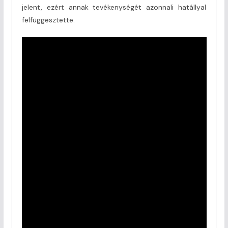
jelent, ezért annak tevékenységét azonnali hatállyal
felfüggesztette.