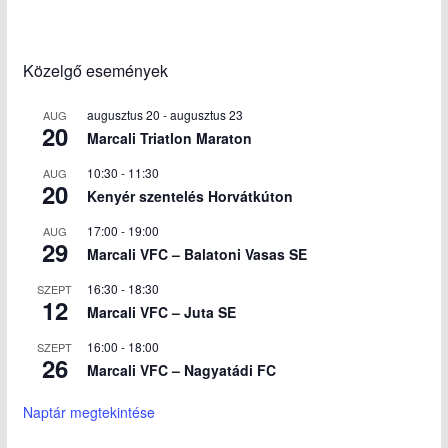
Közelgő események
augusztus 20
-
augusztus 23
AUG
20
Marcali Triatlon Maraton
10:30
-
11:30
AUG
20
Kenyér szentelés Horvátkúton
17:00
-
19:00
AUG
29
Marcali VFC – Balatoni Vasas SE
16:30
-
18:30
SZEPT
12
Marcali VFC – Juta SE
16:00
-
18:00
SZEPT
26
Marcali VFC – Nagyatádi FC
Naptár megtekintése