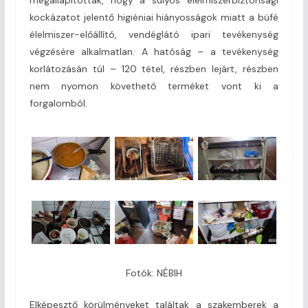
kockázatot jelentő higiéniai hiányosságok miatt a büfé
élelmiszer-előállító, vendéglátó ipari tevékenység
végzésére alkalmatlan. A hatóság – a tevékenység
korlátozásán túl – 120 tétel, részben lejárt, részben
nem nyomon követhető terméket vont ki a
forgalomból.
Fotók: NÉBIH
Elképesztő körülményeket találtak a szakemberek a