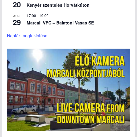
20
Kenyér szentelés Horvátkúton
17:00
-
19:00
AUG
29
Marcali VFC – Balatoni Vasas SE
Naptár megtekintése