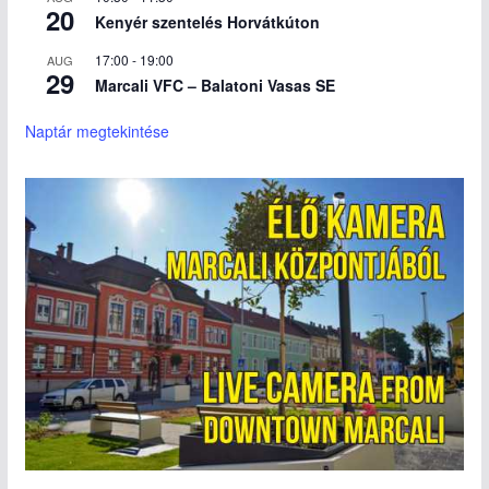
20
Kenyér szentelés Horvátkúton
17:00
-
19:00
AUG
29
Marcali VFC – Balatoni Vasas SE
Naptár megtekintése