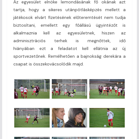
Az egyesület elnöke lemondásának fő okának azt
tartja, hogy a sikeres utánpótlásképzés mellett a
játékosok elvárt fizetésének előteremtését nem tudja
biztosítani, emellett egy főállású ügyintézőt is
alkalmaznia kell az egyesületnek, hiszen az
adminisztrációs terhek is megnőttek, idő
hiányában ezt a feladatot kell ellátnia az új
sportvezetőnek. Remélhetően a bajnokság derekára a
csapat is összekovácsolódik majd.