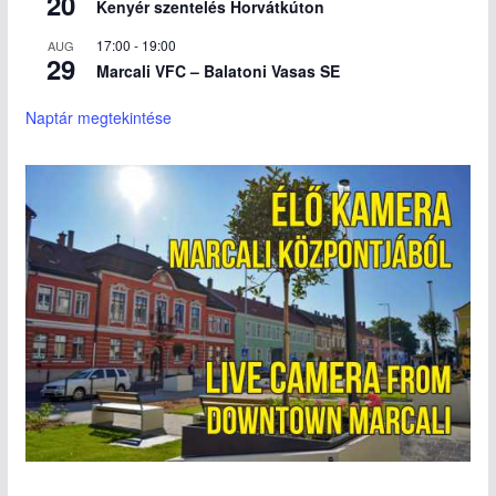
20
Kenyér szentelés Horvátkúton
17:00
-
19:00
AUG
29
Marcali VFC – Balatoni Vasas SE
Naptár megtekintése