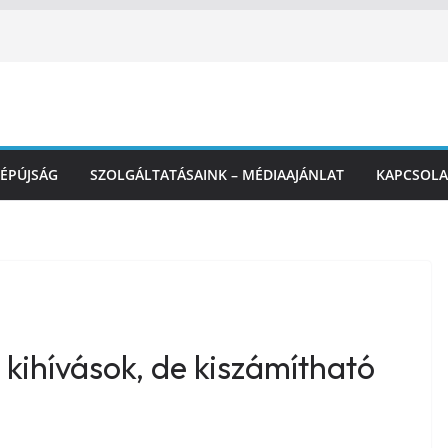
ÉPÚJSÁG
SZOLGÁLTATÁSAINK – MÉDIAAJÁNLAT
KAPCSOLA
 kihívások, de kiszámítható