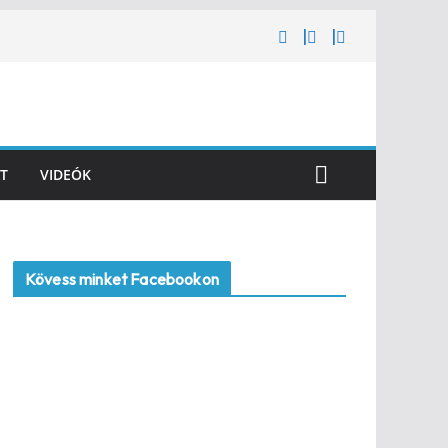
T
VIDEÓK
Kövess minket Facebookon