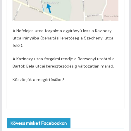
A Nefelejcs utca forgalma egyirányú lesz a Kazinczy
utca irányába (behajtási lehetőség a Széchenyi utca
felől).
A Kazinczy utca forgalmi rendje a Berzsenyi utcától a
Bartók Béla utcai kereszteződésig változatlan marad.
Köszönjük a megértésüket!
Kövess minket Facebookon