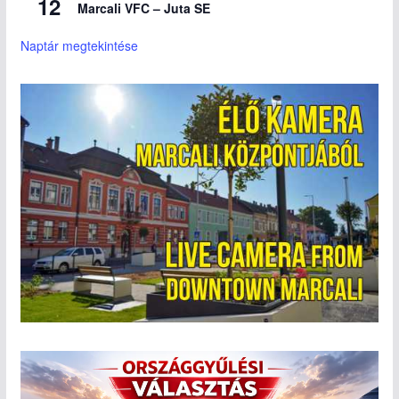
12
Marcali VFC – Juta SE
Naptár megtekintése