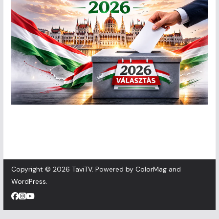
Copyright © 2026
TaviTV
. Powered by
ColorMag
and
WordPress
.