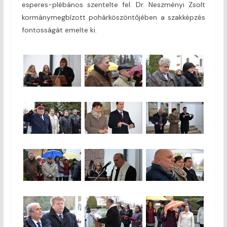
esperes-plébános szentelte fel. Dr. Neszményi Zsolt
kormánymegbízott pohárköszöntőjében a szakképzés
fontosságát emelte ki.