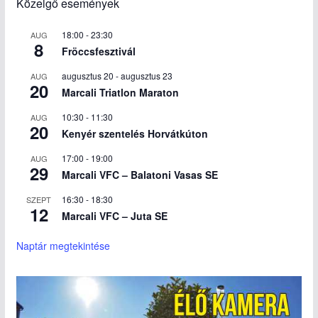
Közelgő események
18:00
-
23:30
AUG
8
Fröccsfesztivál
augusztus 20
-
augusztus 23
AUG
20
Marcali Triatlon Maraton
10:30
-
11:30
AUG
20
Kenyér szentelés Horvátkúton
17:00
-
19:00
AUG
29
Marcali VFC – Balatoni Vasas SE
16:30
-
18:30
SZEPT
12
Marcali VFC – Juta SE
Naptár megtekintése