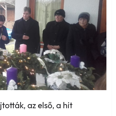
ották, az első, a hit