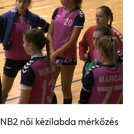
NB2 női kézilabda mérkőzés