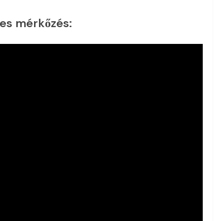
jes mérkőzés: