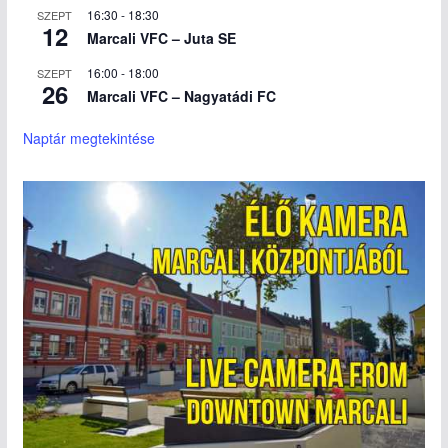
16:30
-
18:30
SZEPT
12
Marcali VFC – Juta SE
16:00
-
18:00
SZEPT
26
Marcali VFC – Nagyatádi FC
Naptár megtekintése