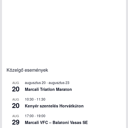
Közelgő események
augusztus 20
-
augusztus 23
AUG
20
Marcali Triatlon Maraton
10:30
-
11:30
AUG
20
Kenyér szentelés Horvátkúton
17:00
-
19:00
AUG
29
Marcali VFC – Balatoni Vasas SE