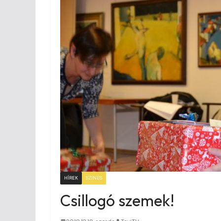
HÍREK
SZINES
Csillogó szemek!