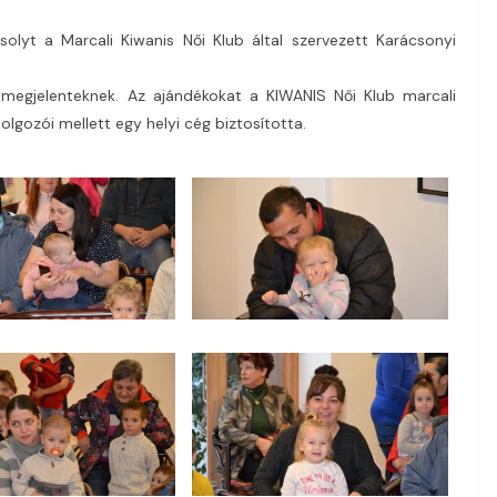
lyt a Marcali Kiwanis Női Klub által szervezett Karácsonyi
megjelenteknek. Az ajándékokat a KIWANIS Női Klub marcali
olgozói mellett egy helyi cég biztosította.