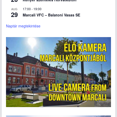
17:00
-
19:00
AUG
29
Marcali VFC – Balatoni Vasas SE
Naptár megtekintése