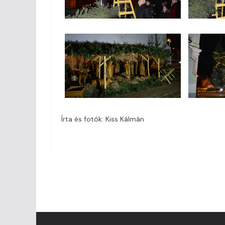
Írta és fotók: Kiss Kálmán