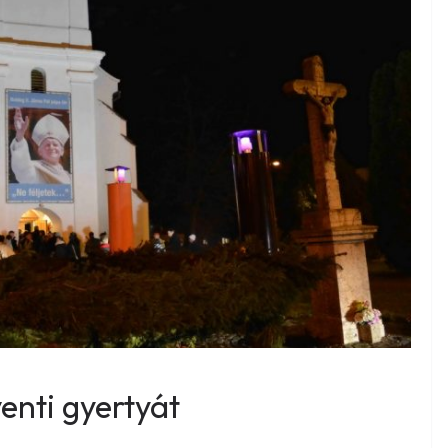
enti gyertyát