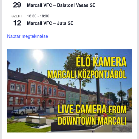
29
Marcali VFC – Balatoni Vasas SE
16:30
-
18:30
SZEPT
12
Marcali VFC – Juta SE
Naptár megtekintése