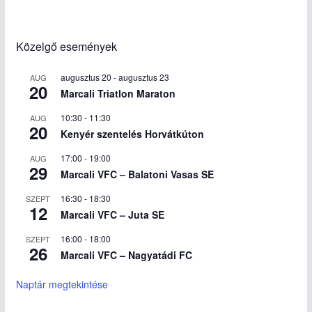
Közelgő események
augusztus 20
-
augusztus 23
AUG
20
Marcali Triatlon Maraton
10:30
-
11:30
AUG
20
Kenyér szentelés Horvátkúton
17:00
-
19:00
AUG
29
Marcali VFC – Balatoni Vasas SE
16:30
-
18:30
SZEPT
12
Marcali VFC – Juta SE
16:00
-
18:00
SZEPT
26
Marcali VFC – Nagyatádi FC
Naptár megtekintése