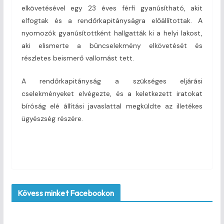
elkövetésével egy 23 éves férfi gyanúsítható, akit
elfogtak és a rendőrkapitányságra előállítottak. A
nyomozók gyanúsítottként hallgatták ki a helyi lakost,
aki elismerte a bűncselekmény elkövetését és
részletes beismerő vallomást tett.
A rendőrkapitányság a szükséges eljárási
cselekményeket elvégezte, és a keletkezett iratokat
bíróság elé állítási javaslattal megküldte az illetékes
ügyészség részére.
Kövess minket Facebookon