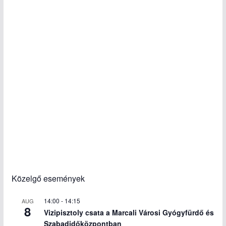
Közelgő események
14:00
-
14:15
AUG
8
Vizipisztoly csata a Marcali Városi Gyógyfürdő és
Szabadidőközpontban