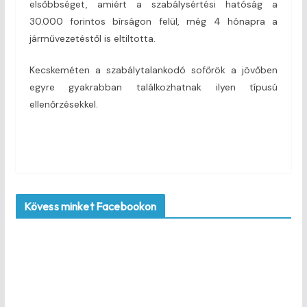
elsőbbséget, amiért a szabálysértési hatóság a
30.000 forintos bírságon felül, még 4 hónapra a
járművezetéstől is eltiltotta.
Kecskeméten a szabálytalankodó sofőrök a jövőben
egyre gyakrabban találkozhatnak ilyen típusú
ellenőrzésekkel.
Kövess minket Facebookon