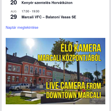
20
Kenyér szentelés Horvátkúton
17:00
-
19:00
AUG
29
Marcali VFC – Balatoni Vasas SE
Naptár megtekintése