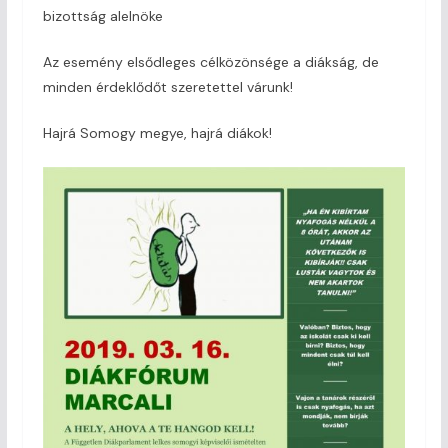
bizottság alelnöke
Az esemény elsődleges célközönsége a diákság, de
minden érdeklődőt szeretettel várunk!
Hajrá Somogy megye, hajrá diákok!