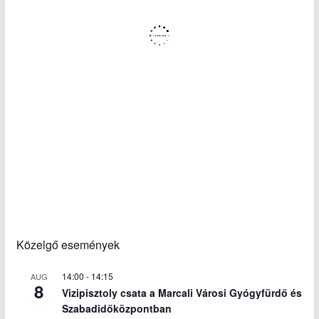
Közelgő események
14:00
-
14:15
AUG
8
Vizipisztoly csata a Marcali Városi Gyógyfürdő és
Szabadidőközpontban