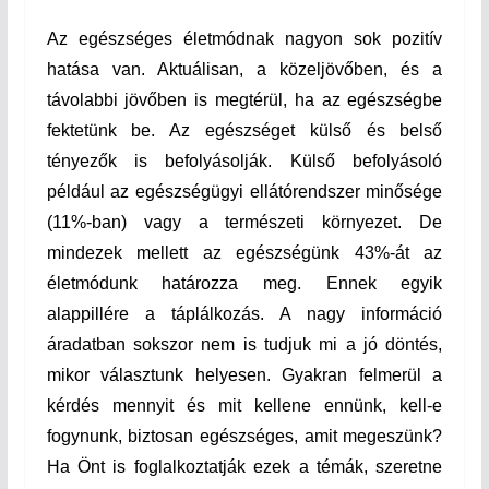
Az egészséges életmódnak nagyon sok pozitív
hatása van. Aktuálisan, a közeljövőben, és a
távolabbi jövőben is megtérül, ha az egészségbe
fektetünk be. Az egészséget külső és belső
tényezők is befolyásolják. Külső befolyásoló
például az egészségügyi ellátórendszer minősége
(11%-ban) vagy a természeti környezet. De
mindezek mellett az egészségünk 43%-át az
életmódunk határozza meg. Ennek egyik
alappillére a táplálkozás. A nagy információ
áradatban sokszor nem is tudjuk mi a jó döntés,
mikor választunk helyesen. Gyakran felmerül a
kérdés mennyit és mit kellene ennünk, kell-e
fogynunk, biztosan egészséges, amit megeszünk?
Ha Önt is foglalkoztatják ezek a témák, szeretne