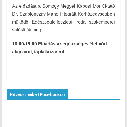
Az előadást a Somogy Megyei Kaposi Mór Oktató
Dr. Szaplonczay Manó Integrált Kórházegységben
működő Egészségfejlesztési Iroda szakemberei
valósítják meg.
18:00-19:00 Előadás az egészséges életmód
alapjairól, táplálkozásról
Kövess minket Facebookon