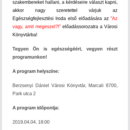
szakembereket hallani, a kérdéseire választ kapni,
akkor nagy szeretettel várjuk az
Egészségfejlesztési Iroda első előadására az
”Az
vagy, amit megeszel?!”
előadássorozatra a Városi
Könyvtárba!
Tegyen Ön is egészségéért, vegyen részt
programunkon!
A program helyszíne:
Berzsenyi Dániel Városi Könyvtár, Marcali 8700,
Park utca 2
A program időpontja:
2019.04.04. 18:00