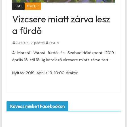
HÍREK
KÖZÉLET
Vízcsere miatt zárva lesz
a fürdő
2019.04.12. péntek
TaviTV
A Marcali Városi fürdő és Szabadidőközpont 2019.
április 15-től 18-ig kötelező vízcsere miatt zárva tart.
Nyitás: 2019. április 19. 10:00 órakor.
Kövess minket Facebookon