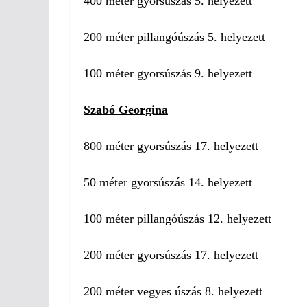
400 méter gyorsúszás 5. helyezett
200 méter pillangóúszás 5. helyezett
100 méter gyorsúszás 9. helyezett
Szabó Georgina
800 méter gyorsúszás 17. helyezett
50 méter gyorsúszás 14. helyezett
100 méter pillangóúszás 12. helyezett
200 méter gyorsúszás 17. helyezett
200 méter vegyes úszás 8. helyezett