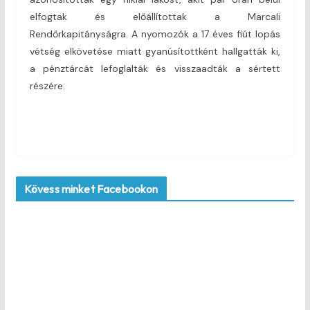
elfogtak és előállítottak a Marcali
Rendőrkapitányságra. A nyomozók a 17 éves fiút lopás
vétség elkövetése miatt gyanúsítottként hallgatták ki,
a pénztárcát lefoglalták és visszaadták a sértett
részére.
Kövess minket Facebookon