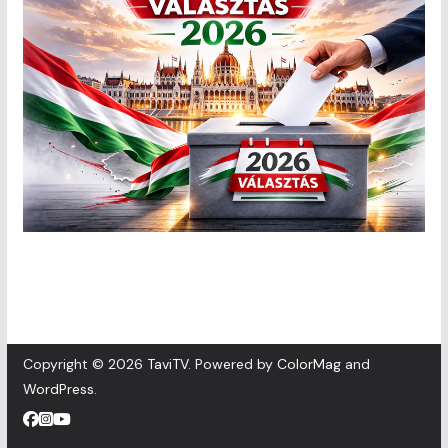
Copyright © 2026
TaviTV
. Powered by
ColorMag
and
WordPress
.